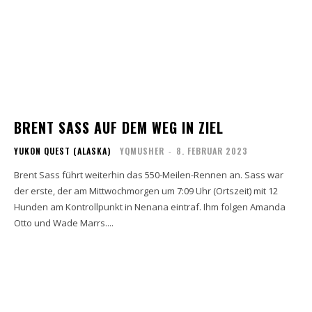
BRENT SASS AUF DEM WEG IN ZIEL
YUKON QUEST (ALASKA)
YQMUSHER
-
8. FEBRUAR 2023
Brent Sass führt weiterhin das 550-Meilen-Rennen an. Sass war
der erste, der am Mittwochmorgen um 7:09 Uhr (Ortszeit) mit 12
Hunden am Kontrollpunkt in Nenana eintraf. Ihm folgen Amanda
Otto und Wade Marrs....