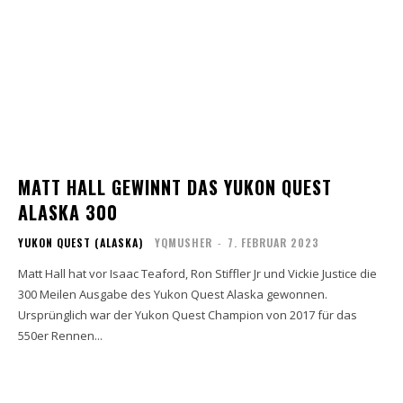
MATT HALL GEWINNT DAS YUKON QUEST
ALASKA 300
YUKON QUEST (ALASKA)
YQMUSHER
-
7. FEBRUAR 2023
Matt Hall hat vor Isaac Teaford, Ron Stiffler Jr und Vickie Justice die
300 Meilen Ausgabe des Yukon Quest Alaska gewonnen.
Ursprünglich war der Yukon Quest Champion von 2017 für das
550er Rennen...