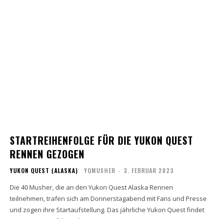
STARTREIHENFOLGE FÜR DIE YUKON QUEST
RENNEN GEZOGEN
YUKON QUEST (ALASKA)
YQMUSHER
-
3. FEBRUAR 2023
Die 40 Musher, die an den Yukon Quest Alaska Rennen
teilnehmen, trafen sich am Donnerstagabend mit Fans und Presse
und zogen ihre Startaufstellung. Das jährliche Yukon Quest findet