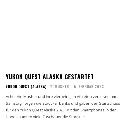
YUKON QUEST ALASKA GESTARTET
YUKON QUEST (ALASKA)
YQMUSHER
-
5. FEBRUAR 2023
Achtzehn Musher und ihre vierbeinigen Athleten verließen am
Samstagmorgen die Stadt Fairbanks und gaben den Startschuss
für den Yukon Quest Alaska 2023. Mit den Smartphones in der
Hand säumten viele Zuschauer die Startlinie...