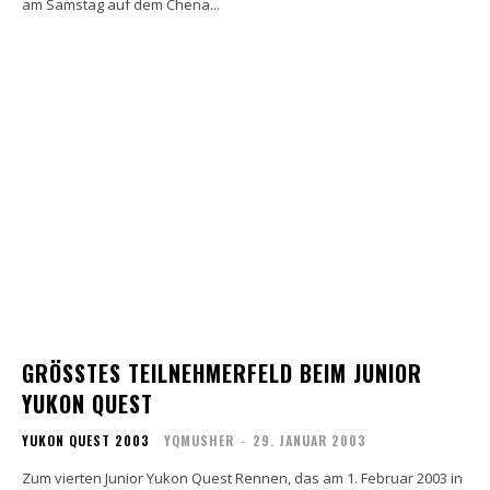
am Samstag auf dem Chena...
GRÖSSTES TEILNEHMERFELD BEIM JUNIOR Y
UKON QUEST
YUKON QUEST 2003
YQMUSHER
-
29. JANUAR 2003
Zum vierten Junior Yukon Quest Rennen, das am 1. Februar 2003 in