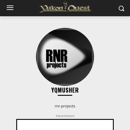
YQMUSHER
rnr-projects
Advertisment