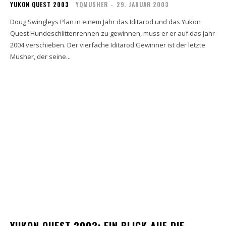
YUKON QUEST 2003
YQMUSHER
-
29. JANUAR 2003
Doug Swingleys Plan in einem Jahr das Iditarod und das Yukon
Quest Hundeschlittenrennen zu gewinnen, muss er er auf das Jahr
2004 verschieben. Der vierfache Iditarod Gewinner ist der letzte
Musher, der seine...