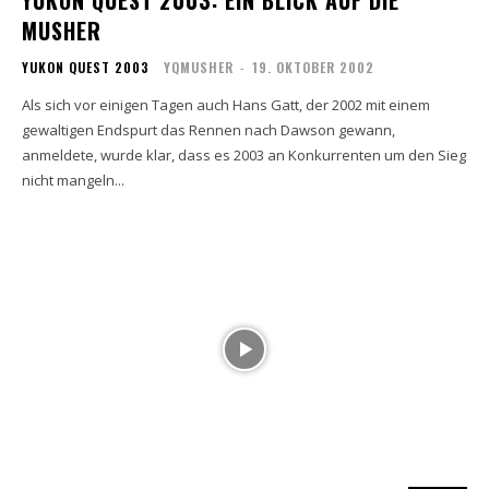
YUKON QUEST 2003: EIN BLICK AUF DIE
MUSHER
YUKON QUEST 2003
YQMUSHER
-
19. OKTOBER 2002
Als sich vor einigen Tagen auch Hans Gatt, der 2002 mit einem
gewaltigen Endspurt das Rennen nach Dawson gewann,
anmeldete, wurde klar, dass es 2003 an Konkurrenten um den Sieg
nicht mangeln...