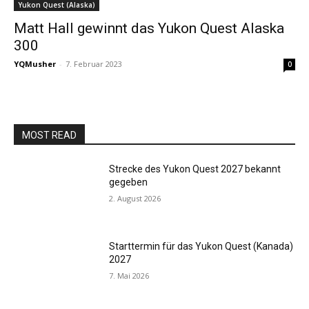
Yukon Quest (Alaska)
Matt Hall gewinnt das Yukon Quest Alaska
300
YQMusher
-
7. Februar 2023
0
MOST READ
Strecke des Yukon Quest 2027 bekannt
gegeben
2. August 2026
Starttermin für das Yukon Quest (Kanada)
2027
7. Mai 2026