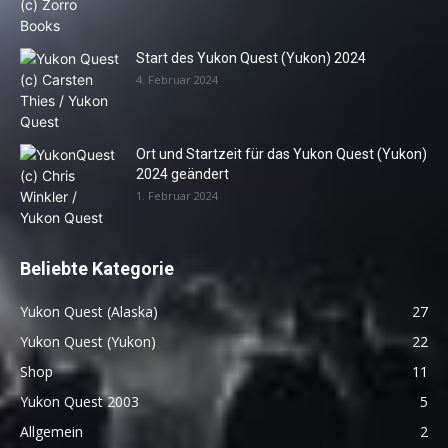
Start des Yukon Quest (Yukon) 2024
4. Februar 2024
Ort und Startzeit für das Yukon Quest (Yukon)
2024 geändert
1. Februar 2024
Beliebte Kategorie
Yukon Quest (Alaska)
27
Yukon Quest (Yukon)
22
Shop
11
Yukon Quest 2003
5
Allgemein
2