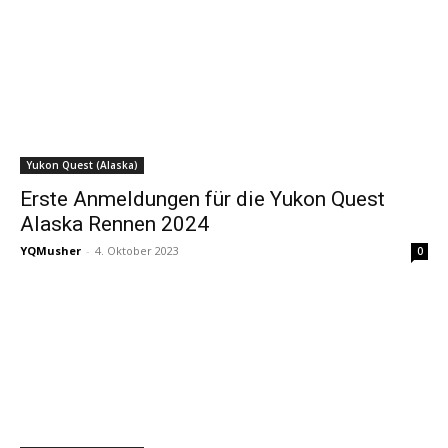
Yukon Quest (Alaska)
Erste Anmeldungen für die Yukon Quest
Alaska Rennen 2024
YQMusher
-
4. Oktober 2023
0