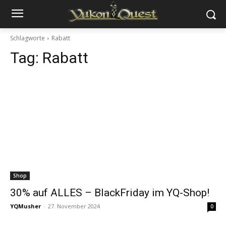
Schlagworte
Rabatt
Tag:
Rabatt
Shop
30% auf ALLES – BlackFriday im YQ-Shop!
YQMusher
-
27. November 2024
0