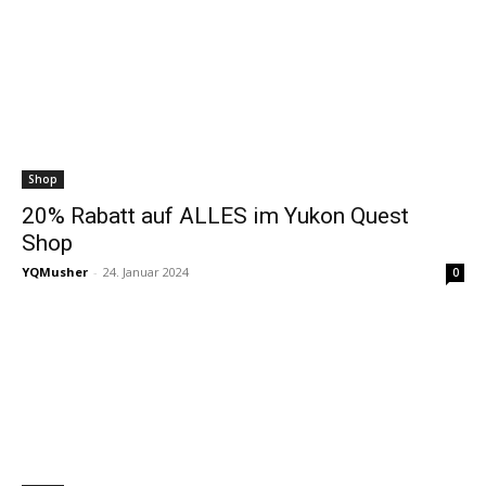
Shop
20% Rabatt auf ALLES im Yukon Quest
Shop
YQMusher
-
24. Januar 2024
0