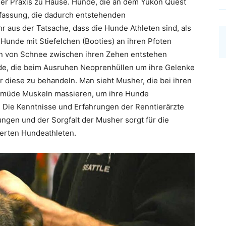
n der Praxis zu Hause. Hunde, die an dem Yukon Quest
rfassung, die dadurch entstehenden
 aus der Tatsache, dass die Hunde Athleten sind, als
Hunde mit Stiefelchen (Booties) an ihren Pfoten
en von Schnee zwischen ihren Zehen entstehen
e, die beim Ausruhen Neoprenhüllen um ihre Gelenke
diese zu behandeln. Man sieht Musher, die bei ihren
 müde Muskeln massieren, um ihre Hunde
 Die Kenntnisse und Erfahrungen der Renntierärzte
ngen und der Sorgfalt der Musher sorgt für die
erten Hundeathleten.