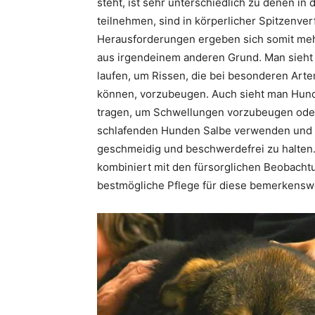
steht, ist sehr unterschiedlich zu denen i
teilnehmen, sind in körperlicher Spitzenve
Herausforderungen ergeben sich somit mehr
aus irgendeinem anderen Grund. Man sieht 
laufen, um Rissen, die bei besonderen Art
können, vorzubeugen. Auch sieht man Hund
tragen, um Schwellungen vorzubeugen oder 
schlafenden Hunden Salbe verwenden und
geschmeidig und beschwerdefrei zu halten.
kombiniert mit den fürsorglichen Beobachtu
bestmögliche Pflege für diese bemerkensw