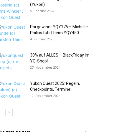
(Yukon)
5. Februar 2024
Pai gewinnt YQY175 – Michelle
Philips führt beim YQY450
4. Februar 2025
30% auf ALLES – BlackFriday im
YQ-Shop!
27. November 2024
Yukon Quest 2025: Regeln,
Checkpoints, Termine
12. Dezember 2024