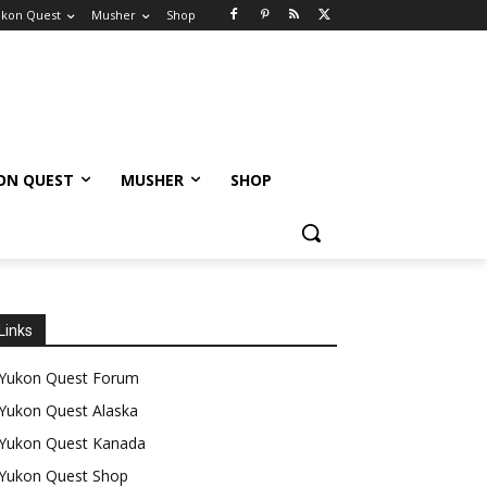
kon Quest
Musher
Shop
ON QUEST
MUSHER
SHOP
Links
Yukon Quest Forum
Yukon Quest Alaska
Yukon Quest Kanada
Yukon Quest Shop