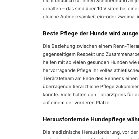
nicht unüblich für einen Schlittenhund an 
erhalten – das sind über 10 Visiten bei ein
gleiche Aufmerksamkeit ein-oder zweimal i
Beste Pflege der Hunde wird ausg
Die Beziehung zwischen einem Renn-Tierar
gegenseitigem Respekt und Zusammenarbeit
helfen mit so vielen gesunden Hunden wie m
hervorragende Pflege ihr volles athletisches
Tierärzteteam am Ende des Rennens einen 
überragende tierärztliche Pflege zukomme
konnte. Viele halten den Tierarztpreis für
auf einem der vorderen Plätze.
Herausfordernde Hundepflege wäh
Die medizinische Herausforderung, vor der