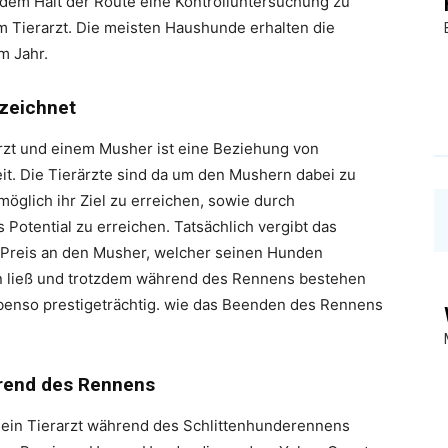
jedem Halt der Route eine Kontrolluntersuchung zu
em Tierarzt. Die meisten Haushunde erhalten die
m Jahr.
ezeichnet
zt und einem Musher ist eine Beziehung von
. Die Tierärzte sind da um den Mushern dabei zu
öglich ihr Ziel zu erreichen, sowie durch
 Potential zu erreichen. Tatsächlich vergibt das
Preis an den Musher, welcher seinen Hunden
n ließ und trotzdem während des Rennens bestehen
 ebenso prestigeträchtig. wie das Beenden des Rennens
rend des Rennens
 ein Tierarzt während des Schlittenhunderennens