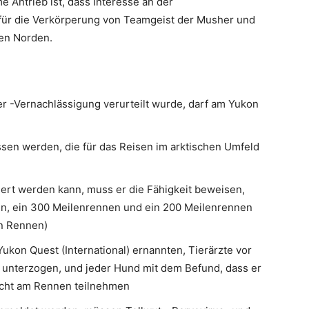
 Antrieb ist, dass Interesse an der
für die Verkörperung von Teamgeist der Musher und
ren Norden.
 -Vernachlässigung verurteilt wurde, darf am Yukon
sen werden, die für das Reisen im arktischen Umfeld
ert werden kann, muss er die Fähigkeit beweisen,
n, ein 300 Meilenrennen und ein 200 Meilenrennen
en Rennen)
kon Quest (International) ernannten, Tierärzte vor
nterzogen, und jeder Hund mit dem Befund, dass er
icht am Rennen teilnehmen