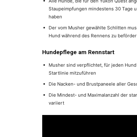
Alle Hunde, die für den Yukon Quest an
Staupeimpfungen mindestens 30 Tage u
haben
Der vom Musher gewählte Schlitten muss 
Hund während des Rennens zu beförder
Hundepflege am Rennstart
Musher sind verpflichtet, für jeden Hu
Startlinie mitzuführen
Die Nacken- und Brustpaneele aller Ges
Die Mindest- und Maximalanzahl der st
variiert