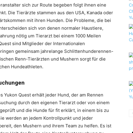
anstalter sich zur Route begeben folgt ihnen eine
nkt. Die Tierärzte stammen aus den USA, Kanada oder
rtskommen mit ihren Hunden. Die Probleme, die bei
nterscheiden sich von denen normaler Haustiere,
rfahrung nötig um Tierarzt bei einem 1000 Meilen
uest sind Mitglieder der Internationalen
 bringen gemeinsam jahrelange Schlittenhunderennen-
ischen Renn-Tierärzten und Mushern sorgt für die
ichen Hundeathleten.
suchungen
s Yukon Quest erhält jeder Hund, der am Rennen
rsuchung durch den eigenen Tierarzt oder von einem
eprüft und die Hunde für fit erklärt, in einem bis zu
ie werden an jedem Kontrollpunkt und jeder
bereit, den Mushern und ihrem Team zu helfen. Es ist