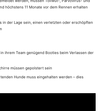
gemeldet werden, müssen Tollwut-, Parvovirus- und
nd höchstens 11 Monate vor dem Rennen erhalten
in der Lage sein, einen verletzten oder erschöpften
n
nd in ihrem Team genügend Booties beim Verlassen der
chirre müssen gepolstert sein
artenden Hunde muss eingehalten werden – dies