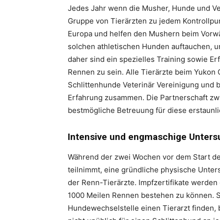
Jedes Jahr wenn die Musher, Hunde und Ver
Gruppe von Tierärzten zu jedem Kontrollpu
Europa und helfen den Mushern beim Vorwä
solchen athletischen Hunden auftauchen, u
daher sind ein spezielles Training sowie E
Rennen zu sein. Alle Tierärzte beim Yukon Q
Schlittenhunde Veterinär Vereinigung und
Erfahrung zusammen. Die Partnerschaft zw
bestmögliche Betreuung für diese erstaunl
Intensive und engmaschige Unter
Während der zwei Wochen vor dem Start de
teilnimmt, eine gründliche physische Unte
der Renn-Tierärzte. Impfzertifikate werden g
1000 Meilen Rennen bestehen zu können. S
Hundewechselstelle einen Tierarzt finden, 