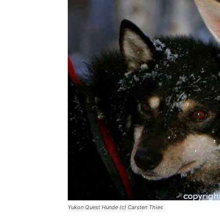
Yukon Quest Hunde (c) Carsten Thies