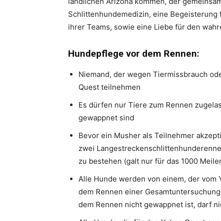
ländlichen Arizona kommen, der gemeinsame
Schlittenhundemedizin, eine Begeisterung 
ihrer Teams, sowie eine Liebe für den wah
Hundepflege vor dem Rennen:
Niemand, der wegen Tiermissbrauch oder
Quest teilnehmen
Es dürfen nur Tiere zum Rennen zugelas
gewappnet sind
Bevor ein Musher als Teilnehmer akzepti
zwei Langestreckenschlittenhunderenne
zu bestehen (galt nur für das 1000 Meil
Alle Hunde werden von einem, der vom Yu
dem Rennen einer Gesamtuntersuchung u
dem Rennen nicht gewappnet ist, darf n