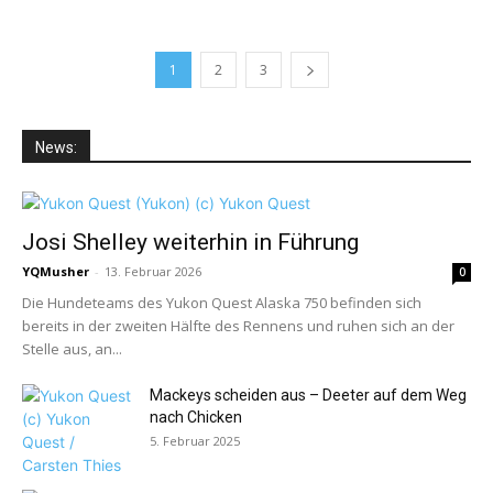
1
2
3
News:
Josi Shelley weiterhin in Führung
YQMusher
-
13. Februar 2026
0
Die Hundeteams des Yukon Quest Alaska 750 befinden sich
bereits in der zweiten Hälfte des Rennens und ruhen sich an der
Stelle aus, an...
Mackeys scheiden aus – Deeter auf dem Weg
nach Chicken
5. Februar 2025