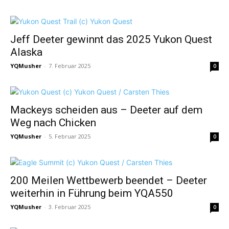
Jeff Deeter gewinnt das 2025 Yukon Quest
Alaska
YQMusher
-
7. Februar 2025
0
Mackeys scheiden aus – Deeter auf dem
Weg nach Chicken
YQMusher
-
5. Februar 2025
0
200 Meilen Wettbewerb beendet – Deeter
weiterhin in Führung beim YQA550
YQMusher
-
3. Februar 2025
0