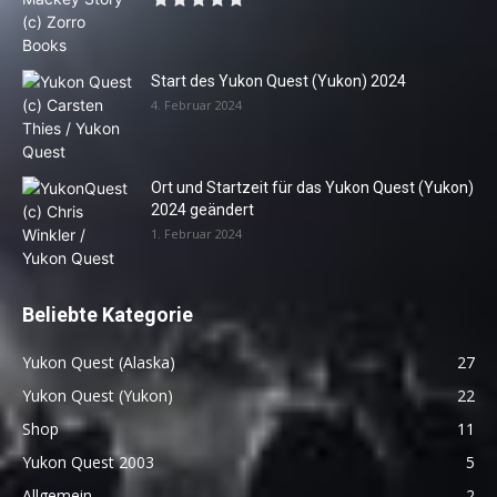
Start des Yukon Quest (Yukon) 2024
4. Februar 2024
Ort und Startzeit für das Yukon Quest (Yukon)
2024 geändert
1. Februar 2024
Beliebte Kategorie
Yukon Quest (Alaska)
27
Yukon Quest (Yukon)
22
Shop
11
Yukon Quest 2003
5
Allgemein
2