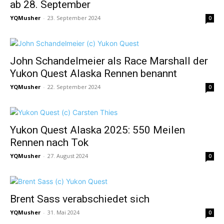
ab 28. September
YQMusher
-
23. September 2024
0
John Schandelmeier als Race Marshall der
Yukon Quest Alaska Rennen benannt
YQMusher
-
22. September 2024
0
Yukon Quest Alaska 2025: 550 Meilen
Rennen nach Tok
YQMusher
-
27. August 2024
0
Brent Sass verabschiedet sich
YQMusher
-
31. Mai 2024
0