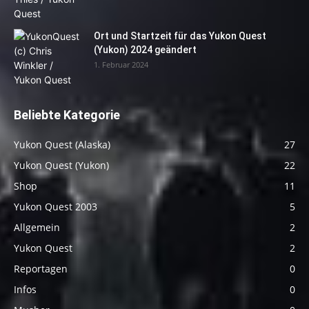
Ort und Startzeit für das Yukon Quest
(Yukon) 2024 geändert
1. Februar 2024
Beliebte Kategorie
Yukon Quest (Alaska)
27
Yukon Quest (Yukon)
22
Shop
11
Yukon Quest 2003
5
Allgemein
2
Yukon Quest
2
Reportagen
0
Infos
0