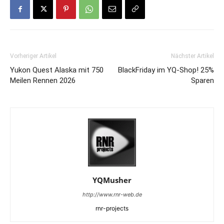
Vorheriger Artikel
Nächster Artikel
Yukon Quest Alaska mit 750
BlackFriday im YQ-Shop! 25%
Meilen Rennen 2026
Sparen
YQMusher
http://www.rnr-web.de
rnr-projects