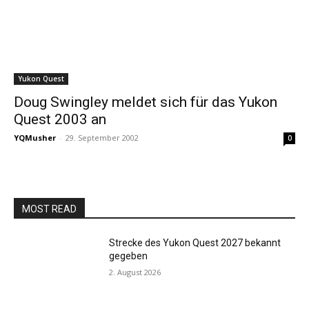
Yukon Quest
Doug Swingley meldet sich für das Yukon
Quest 2003 an
YQMusher
-
29. September 2002
0
MOST READ
Strecke des Yukon Quest 2027 bekannt
gegeben
2. August 2026