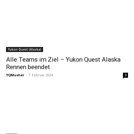
Yukon Quest (Alaska)
Alle Teams im Ziel – Yukon Quest Alaska
Rennen beendet
YQMusher
-
7. Februar 2024
0