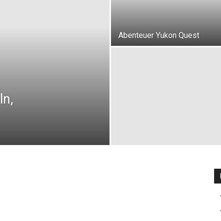
Abenteuer Yukon Quest
ln,