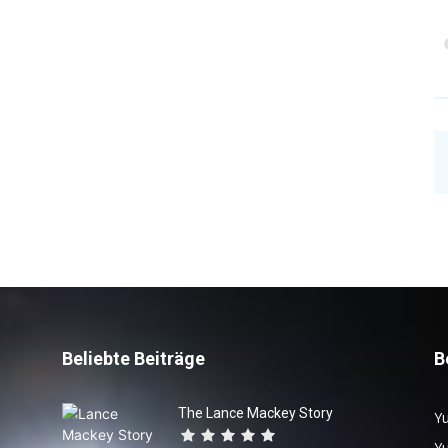
Beliebte Beiträge
B
The Lance Mackey Story
Yu
Y