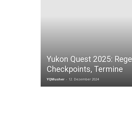
Yukon Quest 2025: Rege
Checkpoints, Termine
YQMusher
-
12. Dezember 2024