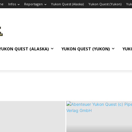
me
Infos
Reportagen
Yukon Quest (Alaska)
Yukon Quest (Yukon)
Yuk
YUKON QUEST (ALASKA)
YUKON QUEST (YUKON)
YUK