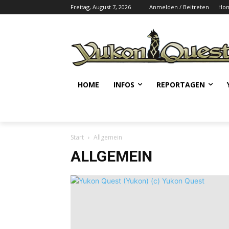
Freitag, August 7, 2026
Anmelden / Beitreten
Ho
HOME
INFOS
REPORTAGEN
Start
Allgemein
ALLGEMEIN