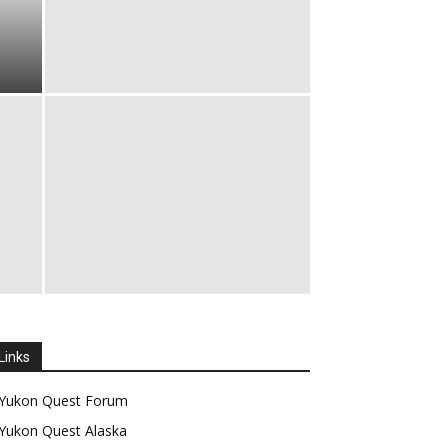
Links
Yukon Quest Forum
Yukon Quest Alaska