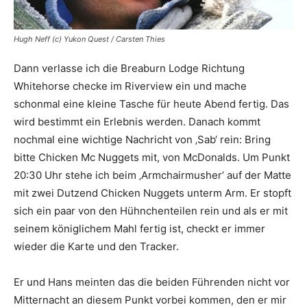
Hugh Neff (c) Yukon Quest / Carsten Thies
Dann verlasse ich die Breaburn Lodge Richtung
Whitehorse checke im Riverview ein und mache
schonmal eine kleine Tasche für heute Abend fertig. Das
wird bestimmt ein Erlebnis werden. Danach kommt
nochmal eine wichtige Nachricht von ‚Sab‘ rein: Bring
bitte Chicken Mc Nuggets mit, von McDonalds. Um Punkt
20:30 Uhr stehe ich beim ‚Armchairmusher‘ auf der Matte
mit zwei Dutzend Chicken Nuggets unterm Arm. Er stopft
sich ein paar von den Hühnchenteilen rein und als er mit
seinem königlichem Mahl fertig ist, checkt er immer
wieder die Karte und den Tracker.
Er und Hans meinten das die beiden Führenden nicht vor
Mitternacht an diesem Punkt vorbei kommen, den er mir