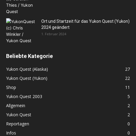
Ort und Startzeit für das Yukon Quest (Yukon)
2024 geändert
1. Februar 2024
Beliebte Kategorie
Yukon Quest (Alaska)
27
Yukon Quest (Yukon)
22
Shop
11
Yukon Quest 2003
5
Allgemein
2
Yukon Quest
2
Reportagen
0
Infos
0