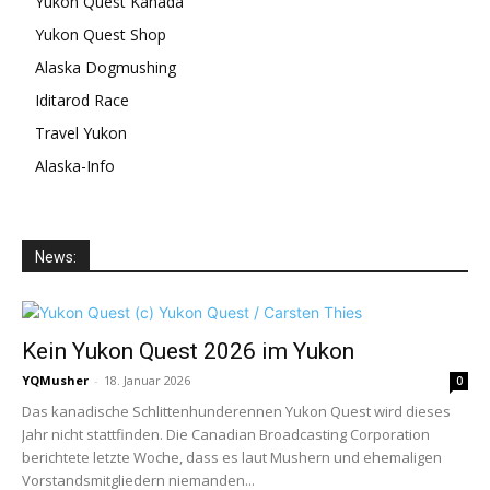
Yukon Quest Kanada
Yukon Quest Shop
Alaska Dogmushing
Iditarod Race
Travel Yukon
Alaska-Info
News:
Kein Yukon Quest 2026 im Yukon
YQMusher
-
18. Januar 2026
0
Das kanadische Schlittenhunderennen Yukon Quest wird dieses
Jahr nicht stattfinden. Die Canadian Broadcasting Corporation
berichtete letzte Woche, dass es laut Mushern und ehemaligen
Vorstandsmitgliedern niemanden...