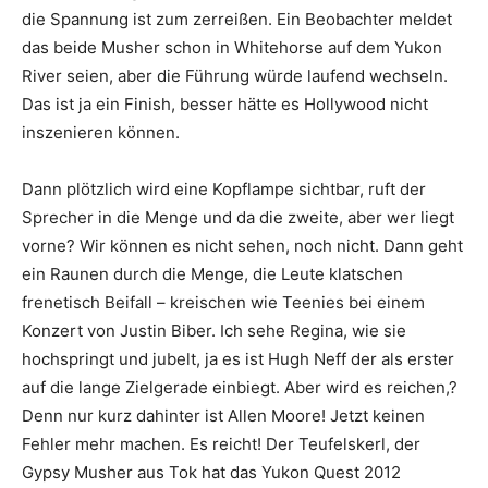
die Spannung ist zum zerreißen. Ein Beobachter meldet
das beide Musher schon in Whitehorse auf dem Yukon
River seien, aber die Führung würde laufend wechseln.
Das ist ja ein Finish, besser hätte es Hollywood nicht
inszenieren können.
Dann plötzlich wird eine Kopflampe sichtbar, ruft der
Sprecher in die Menge und da die zweite, aber wer liegt
vorne? Wir können es nicht sehen, noch nicht. Dann geht
ein Raunen durch die Menge, die Leute klatschen
frenetisch Beifall – kreischen wie Teenies bei einem
Konzert von Justin Biber. Ich sehe Regina, wie sie
hochspringt und jubelt, ja es ist Hugh Neff der als erster
auf die lange Zielgerade einbiegt. Aber wird es reichen,?
Denn nur kurz dahinter ist Allen Moore! Jetzt keinen
Fehler mehr machen. Es reicht! Der Teufelskerl, der
Gypsy Musher aus Tok hat das Yukon Quest 2012