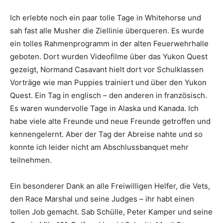
Ich erlebte noch ein paar tolle Tage in Whitehorse und
sah fast alle Musher die Ziellinie überqueren. Es wurde
ein tolles Rahmenprogramm in der alten Feuerwehrhalle
geboten. Dort wurden Videofilme über das Yukon Quest
gezeigt, Normand Casavant hielt dort vor Schulklassen
Vorträge wie man Puppies trainiert und über den Yukon
Quest. Ein Tag in englisch – den anderen in französisch.
Es waren wundervolle Tage in Alaska und Kanada. Ich
habe viele alte Freunde und neue Freunde getroffen und
kennengelernt. Aber der Tag der Abreise nahte und so
konnte ich leider nicht am Abschlussbanquet mehr
teilnehmen.
Ein besonderer Dank an alle Freiwilligen Helfer, die Vets,
den Race Marshal und seine Judges – ihr habt einen
tollen Job gemacht. Sab Schülle, Peter Kamper und seine