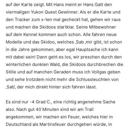
auf der Karte zeigt. Mit Hans meint er Hans Gatt den
viermaligen Yukon Quest Gewinner. Als er die Karte und
den Tracker zum x-ten mal gecheckt hat, gehen wir raus
und machen die Skidoos startklar. Seine Mitbewohner
auf dem Kennel kommen auch schon. Alle fahren neue
Modelle und das Skidoo, welches ‚Sab ‚mir gibt, ist schon
in die Jahre gekommen, aber egal Hauptsache ich kann
mit dabei sein! Dann geht es los, wir preschen durch den
winterlichen dunklen Wald, die Skidoos durchbrechen die
Stille und auf manchen Geraden muss ich Vollgas geben
und sehe trotzdem nicht mehr die Schlussleuchten von
‚Sab‘, der mich direkt hinter sich fahren lässt.
Es sind nur -4 Grad C., eine richtig angenehme Sache
also. Nach gut 40 Minuten sind wir am Trail
angekommen, wir machen ein Feuer, welches hier in
Deutschland als Martinsfeuer durchgehen würde, in