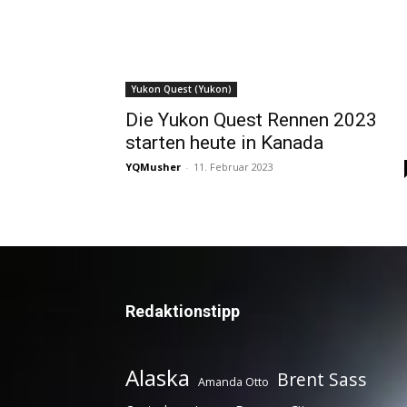
Yukon Quest (Yukon)
Die Yukon Quest Rennen 2023
starten heute in Kanada
YQMusher
-
11. Februar 2023
Redaktionstipp
Alaska
Brent Sass
Amanda Otto