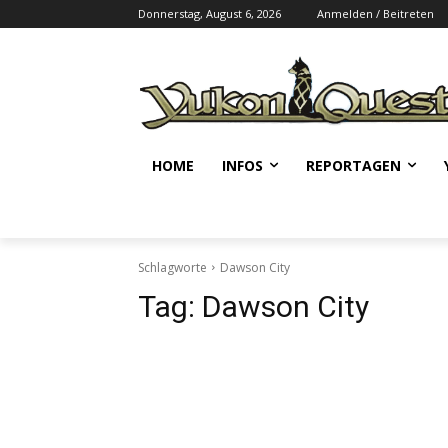
Donnerstag, August 6, 2026
Anmelden / Beitreten
HOME
INFOS
REPORTAGEN
Schlagworte
Dawson City
Tag:
Dawson City