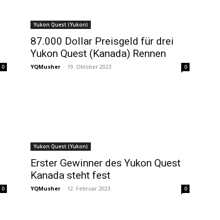
Yukon Quest (Yukon)
87.000 Dollar Preisgeld für drei
Yukon Quest (Kanada) Rennen
YQMusher
-
19. Oktober 2023
0
0
Yukon Quest (Yukon)
Erster Gewinner des Yukon Quest
Kanada steht fest
YQMusher
-
12. Februar 2023
0
0