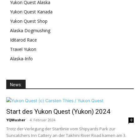
Yukon Quest Alaska
Yukon Quest Kanada
Yukon Quest Shop
Alaska Dogmushing
Iditarod Race
Travel Yukon
Alaska-Info
News:
Start des Yukon Quest (Yukon) 2024
YQMusher
-
4. Februar 2024
0
Trotz der Verlegung der Startlinie vom Shipyards Park zur
Suncatchers Inn Cattery an der Takhini River Road kamen am 3.