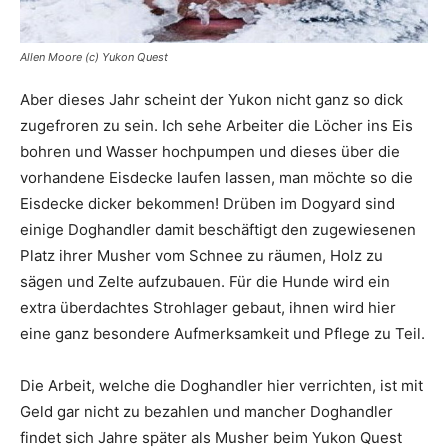
Allen Moore (c) Yukon Quest
Aber dieses Jahr scheint der Yukon nicht ganz so dick
zugefroren zu sein. Ich sehe Arbeiter die Löcher ins Eis
bohren und Wasser hochpumpen und dieses über die
vorhandene Eisdecke laufen lassen, man möchte so die
Eisdecke dicker bekommen! Drüben im Dogyard sind
einige Doghandler damit beschäftigt den zugewiesenen
Platz ihrer Musher vom Schnee zu räumen, Holz zu
sägen und Zelte aufzubauen. Für die Hunde wird ein
extra überdachtes Strohlager gebaut, ihnen wird hier
eine ganz besondere Aufmerksamkeit und Pflege zu Teil.
Die Arbeit, welche die Doghandler hier verrichten, ist mit
Geld gar nicht zu bezahlen und mancher Doghandler
findet sich Jahre später als Musher beim Yukon Quest