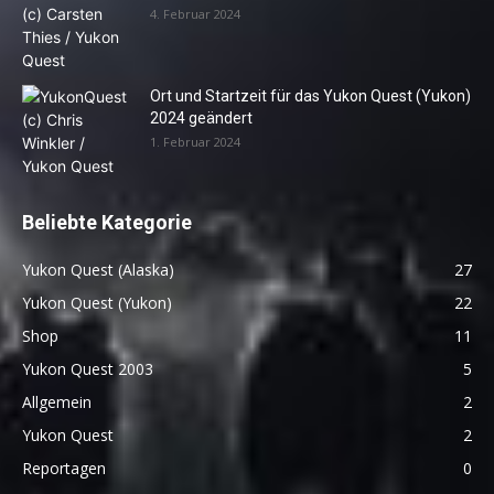
4. Februar 2024
Ort und Startzeit für das Yukon Quest (Yukon)
2024 geändert
1. Februar 2024
Beliebte Kategorie
Yukon Quest (Alaska)
27
Yukon Quest (Yukon)
22
Shop
11
Yukon Quest 2003
5
Allgemein
2
Yukon Quest
2
Reportagen
0