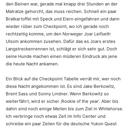
den Beinen war, gerade mal knapp drei Stunden an der
Matratze gehorcht, das muss reichen. Schnell ein paar
Bratkartoffel mit Speck und Eiern eingefahren und dann
wieder rüber zum Checkpoint, wo ich gerade noch
rechtzeitig komme, um den Norweger Joar Leifseth
Ulsom ankommen zusehen. Dafür das es Joars erstes
Langstreckenrennen ist, schlägt er sich sehr gut. Doch
seine Hunde machen einen müderen Eindruck als jene
die heute Nacht ankamen.
Ein Blick auf die Checkpoint Tabelle verrät mir, wer noch
diese Nacht angekommen ist. Es sind Jake Berkowitz,
Brent Sass und Sonny Lindner. Wenn Berkowitz so
weiterfährt, wird er sicher ‚Rookie of the year‘. Aber bis
dahin sind noch einige Meilen bis zum Ziel in Whitehorse.
Ich verbringe noch etwas Zeit im Info Center und
schreibe ein paar Zeilen für die deutsche Yukon Quest