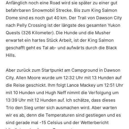
Anfänglich noch eine Road wird sie später zu einer gut
befahrbaren Snowmobil Strecke. Bis zum King Salmon
Dome sind es noch gut 40 km. Der Trail von Dawson City
nach Pelly Crossing ist der längste des gesamten Yukon
Quests (326 Kilometer). Die Hunde und die Musher
erwartet ein hartes Stück Arbeit, ist der King Salmon
geschafft geht es Tal ab- und aufwärts durch die Black
Hills.
Aber zurück zum Startpunkt am Campground in Dawson
City. Allen Moore wurde um 12:32 Uhr mit 13 Hunden auf
die Reise geschickt. Ihm folgt Lance Mackey um 12:51 Uhr
mit 10 Hunden und Hugh Neff nimmt die Verfolgung um
13:39 Uhr mit 12 Hunden auf. Ich schätze, dass dieses
Trio den Sieg unter sich ausmachen wird. Aber warten
wir es ab, denn die Temperaturen sind gestiegen und es
sind gerade mal -15 Celsius und der Wetterbericht