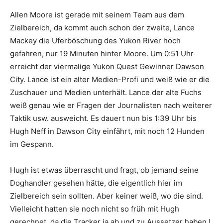
Allen Moore ist gerade mit seinem Team aus dem
Zielbereich, da kommt auch schon der zweite, Lance
Mackey die Uferböschung des Yukon River hoch
gefahren, nur 19 Minuten hinter Moore. Um 0:51 Uhr
erreicht der viermalige Yukon Quest Gewinner Dawson
City. Lance ist ein alter Medien-Profi und weiß wie er die
Zuschauer und Medien unterhält. Lance der alte Fuchs
weiß genau wie er Fragen der Journalisten nach weiterer
Taktik usw. ausweicht. Es dauert nun bis 1:39 Uhr bis
Hugh Neff in Dawson City einfährt, mit noch 12 Hunden
im Gespann.
Hugh ist etwas überrascht und fragt, ob jemand seine
Doghandler gesehen hätte, die eigentlich hier im
Zielbereich sein sollten. Aber keiner weiß, wo die sind.
Vielleicht hatten sie noch nicht so früh mit Hugh
gerechnet, da die Tracker ja ab und zu Aussetzer haben !