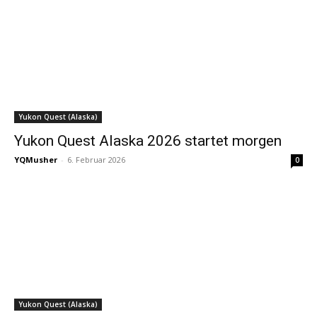
Yukon Quest (Alaska)
Yukon Quest Alaska 2026 startet morgen
YQMusher
-
6. Februar 2026
0
Yukon Quest (Alaska)