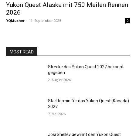
Yukon Quest Alaska mit 750 Meilen Rennen
2026
YQMusher
-
11. September 2025
0
MOST READ
Strecke des Yukon Quest 2027 bekannt
gegeben
2. August 2026
Starttermin für das Yukon Quest (Kanada)
2027
7. Mai 2026
Josi Shelley gewinnt den Yukon Quest