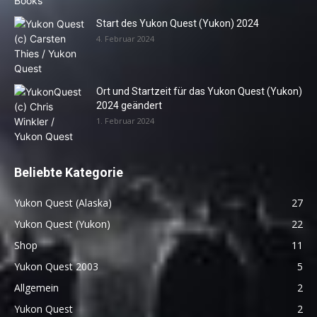
Start des Yukon Quest (Yukon) 2024
4. Februar 2024
Ort und Startzeit für das Yukon Quest (Yukon)
2024 geändert
1. Februar 2024
Beliebte Kategorie
Yukon Quest (Alaska)
27
Yukon Quest (Yukon)
22
Shop
11
Yukon Quest 2003
5
Allgemein
2
Yukon Quest
2