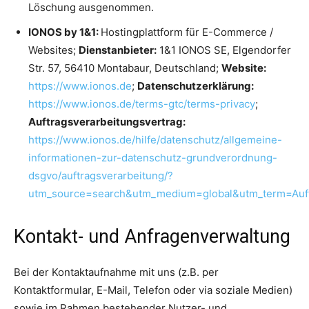
Löschung ausgenommen.
IONOS by 1&1:
Hostingplattform für E-Commerce /
Websites;
Dienstanbieter:
1&1 IONOS SE, Elgendorfer
Str. 57, 56410 Montabaur, Deutschland;
Website:
https://www.ionos.de
;
Datenschutzerklärung:
https://www.ionos.de/terms-gtc/terms-privacy
;
Auftragsverarbeitungsvertrag:
https://www.ionos.de/hilfe/datenschutz/allgemeine-
informationen-zur-datenschutz-grundverordnung-
dsgvo/auftragsverarbeitung/?
utm_source=search&utm_medium=global&utm_term=Auf
Kontakt- und Anfragenverwaltung
Bei der Kontaktaufnahme mit uns (z.B. per
Kontaktformular, E-Mail, Telefon oder via soziale Medien)
sowie im Rahmen bestehender Nutzer- und