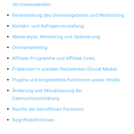
Vertriebszwecken
Bereitstellung des Onlineangebotes und Webhosting
Kontakt- und Anfragenverwaltung
Webanalyse, Monitoring und Optimierung
Onlinemarketing
Affiliate-Programme und Affiliate-Links
Präsenzen in sozialen Netzwerken (Social Media)
Plugins und eingebettete Funktionen sowie Inhalte
Änderung und Aktualisierung der
Datenschutzerklärung
Rechte der betroffenen Personen
Begriffsdefinitionen