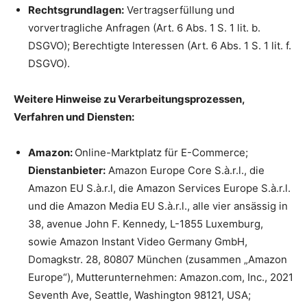
Rechtsgrundlagen:
Vertragserfüllung und
vorvertragliche Anfragen (Art. 6 Abs. 1 S. 1 lit. b.
DSGVO); Berechtigte Interessen (Art. 6 Abs. 1 S. 1 lit. f.
DSGVO).
Weitere Hinweise zu Verarbeitungsprozessen,
Verfahren und Diensten:
Amazon:
Online-Marktplatz für E-Commerce;
Dienstanbieter:
Amazon Europe Core S.à.r.l., die
Amazon EU S.à.r.l, die Amazon Services Europe S.à.r.l.
und die Amazon Media EU S.à.r.l., alle vier ansässig in
38, avenue John F. Kennedy, L-1855 Luxemburg,
sowie Amazon Instant Video Germany GmbH,
Domagkstr. 28, 80807 München (zusammen „Amazon
Europe“), Mutterunternehmen: Amazon.com, Inc., 2021
Seventh Ave, Seattle, Washington 98121, USA;