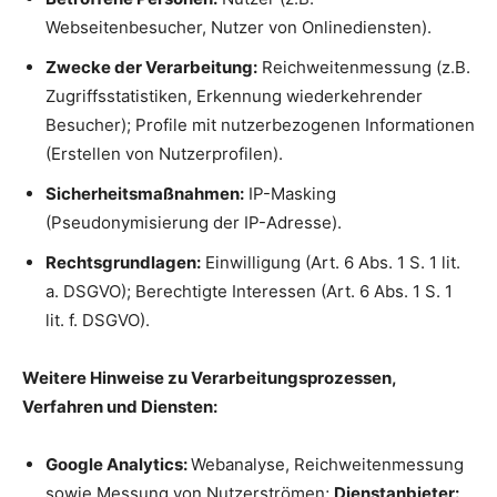
Webseitenbesucher, Nutzer von Onlinediensten).
Zwecke der Verarbeitung:
Reichweitenmessung (z.B.
Zugriffsstatistiken, Erkennung wiederkehrender
Besucher); Profile mit nutzerbezogenen Informationen
(Erstellen von Nutzerprofilen).
Sicherheitsmaßnahmen:
IP-Masking
(Pseudonymisierung der IP-Adresse).
Rechtsgrundlagen:
Einwilligung (Art. 6 Abs. 1 S. 1 lit.
a. DSGVO); Berechtigte Interessen (Art. 6 Abs. 1 S. 1
lit. f. DSGVO).
Weitere Hinweise zu Verarbeitungsprozessen,
Verfahren und Diensten:
Google Analytics:
Webanalyse, Reichweitenmessung
sowie Messung von Nutzerströmen;
Dienstanbieter: