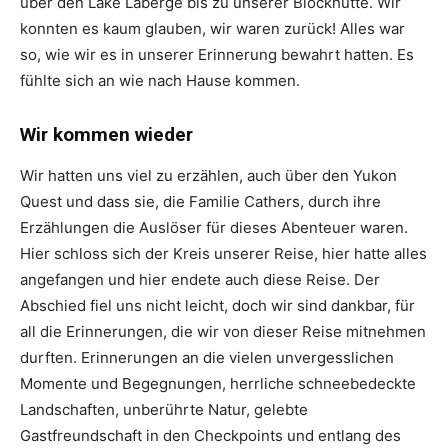
über den Lake Laberge bis zu unserer Blockhütte. Wir
konnten es kaum glauben, wir waren zurück! Alles war
so, wie wir es in unserer Erinnerung bewahrt hatten. Es
fühlte sich an wie nach Hause kommen.
Wir kommen wieder
Wir hatten uns viel zu erzählen, auch über den Yukon
Quest und dass sie, die Familie Cathers, durch ihre
Erzählungen die Auslöser für dieses Abenteuer waren.
Hier schloss sich der Kreis unserer Reise, hier hatte alles
angefangen und hier endete auch diese Reise. Der
Abschied fiel uns nicht leicht, doch wir sind dankbar, für
all die Erinnerungen, die wir von dieser Reise mitnehmen
durften. Erinnerungen an die vielen unvergesslichen
Momente und Begegnungen, herrliche schneebedeckte
Landschaften, unberührte Natur, gelebte
Gastfreundschaft in den Checkpoints und entlang des