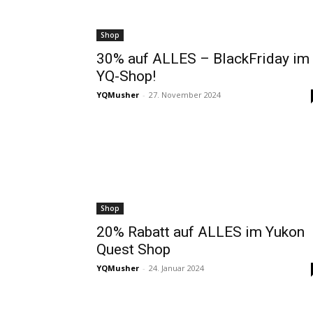
Shop
30% auf ALLES – BlackFriday im
YQ-Shop!
YQMusher
-
27. November 2024
Shop
20% Rabatt auf ALLES im Yukon
Quest Shop
YQMusher
-
24. Januar 2024