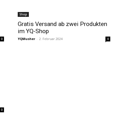
Shop
Gratis Versand ab zwei Produkten
im YQ-Shop
YQMusher
-
2. Februar 2024
0
0
0