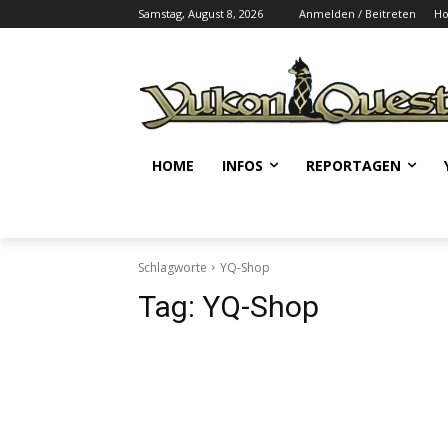
Samstag, August 8, 2026
Anmelden / Beitreten
H
HOME
INFOS
REPORTAGEN
Schlagworte
YQ-Shop
Tag:
YQ-Shop