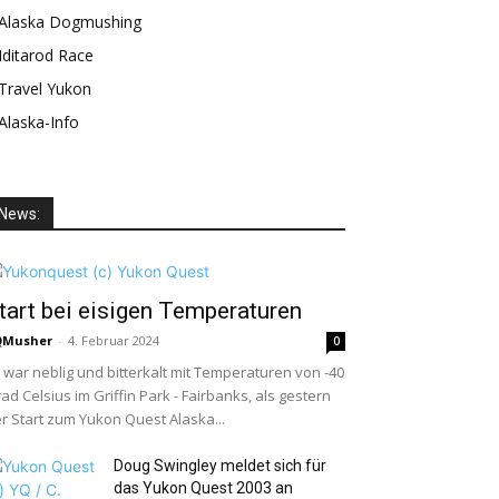
Alaska Dogmushing
Iditarod Race
Travel Yukon
Alaska-Info
News:
tart bei eisigen Temperaturen
QMusher
-
4. Februar 2024
0
 war neblig und bitterkalt mit Temperaturen von -40
ad Celsius im Griffin Park - Fairbanks, als gestern
r Start zum Yukon Quest Alaska...
Doug Swingley meldet sich für
das Yukon Quest 2003 an