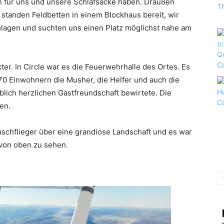
en für uns und unsere Schlafsäcke haben. Draußen
 standen Feldbetten in einem Blockhaus bereit, wir
lagen und suchten uns einen Platz möglichst nahe am
er. In Circle war es die Feuerwehrhalle des Ortes. Es
70 Einwohnern die Musher, die Helfer und auch die
lich herzlichen Gastfreundschaft bewirtete. Die
en.
uschflieger über eine grandiose Landschaft und es war
von oben zu sehen.