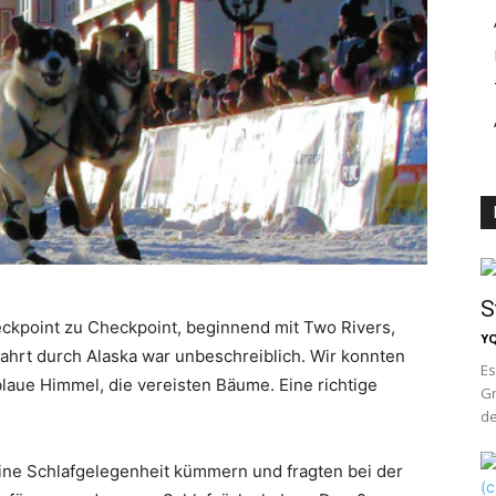
S
ckpoint zu Checkpoint, beginnend mit Two Rivers,
Y
 Fahrt durch Alaska war unbeschreiblich. Wir konnten
Es
blaue Himmel, die vereisten Bäume. Eine richtige
Gr
de
ine Schlafgelegenheit kümmern und fragten bei der