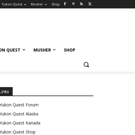
Yukon Quest
Musher
Shop
ON QUEST
MUSHER
SHOP
Links
Yukon Quest Forum
Yukon Quest Alaska
Yukon Quest Kanada
Yukon Quest Shop