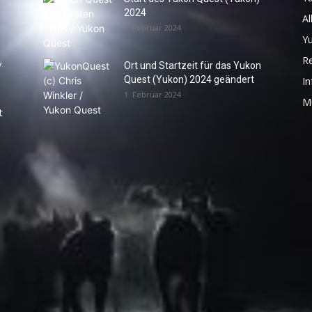
2024
Al
4. Februar 2024
Y
R
y
Ort und Startzeit für das Yukon
Quest (Yukon) 2024 geändert
In
1. Februar 2024
M
t