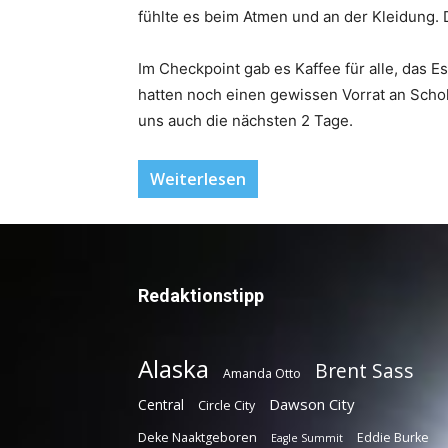
fühlte es beim Atmen und an der Kleidung. 
Im Checkpoint gab es Kaffee für alle, das 
hatten noch einen gewissen Vorrat an Scho
uns auch die nächsten 2 Tage.
Weiterlesen
Redaktionstipp
Alaska
Brent Sass
Amanda Otto
Dawson City
Central
Circle City
Deke Naaktgeboren
Eddie Burke
Eagle Summit