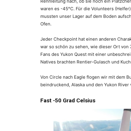
Rennleitung nach, ob sie noch ein Plätzch
waren es -45°C. Für die Volunteers (Helfer)
mussten unser Lager auf dem Boden aufsch
Ofen.
Jeder Checkpoint hat einen anderen Charakt
war so schön zu sehen, wie dieser Ort von 
Fans des Yukon Quest mit einer unbeschreib
Natives brachten Rentier-Gulasch und Kuch
Von Circle nach Eagle flogen wir mit dem B
beindruckend, Alaska und den Yukon River 
Fast -50 Grad Celsius