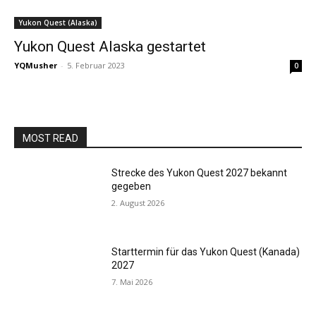
Yukon Quest (Alaska)
Yukon Quest Alaska gestartet
YQMusher
-
5. Februar 2023
0
MOST READ
Strecke des Yukon Quest 2027 bekannt
gegeben
2. August 2026
Starttermin für das Yukon Quest (Kanada)
2027
7. Mai 2026