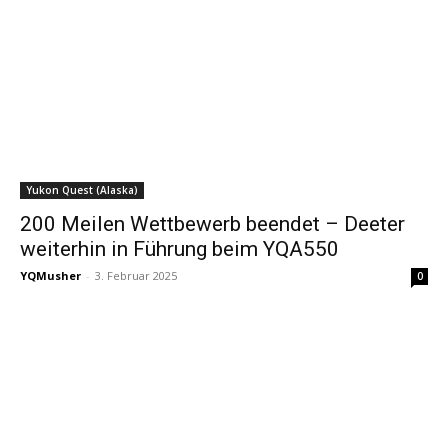
Yukon Quest (Alaska)
200 Meilen Wettbewerb beendet – Deeter
weiterhin in Führung beim YQA550
YQMusher
-
3. Februar 2025
0