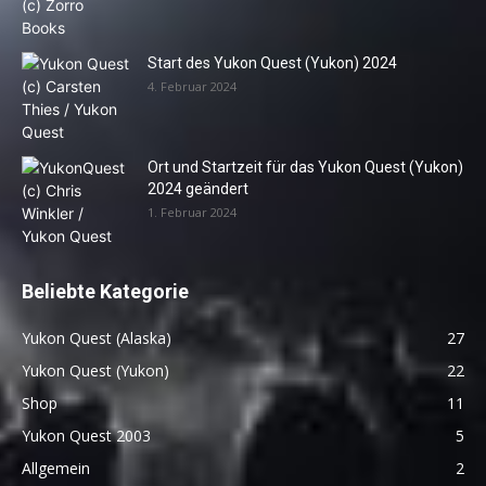
Start des Yukon Quest (Yukon) 2024
4. Februar 2024
Ort und Startzeit für das Yukon Quest (Yukon)
2024 geändert
1. Februar 2024
Beliebte Kategorie
Yukon Quest (Alaska)
27
Yukon Quest (Yukon)
22
Shop
11
Yukon Quest 2003
5
Allgemein
2