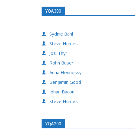
YQA300
Sydnie Bahl
Steve Humes
Josi Thyr
Rohn Buser
Anna Hennessy
Benjamin Good
Johan Bacon
Steve Humes
YQA200