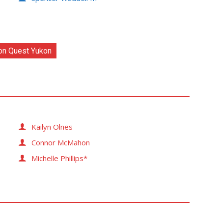
on Quest Yukon
Kailyn Olnes
Connor McMahon
Michelle Phillips*