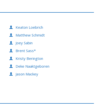
Keaton Loebrich
Matthew Schmidt
Joey Sabin
Brent Sass*
Kristy Berington
Deke Naaktgeboren
Jason Mackey