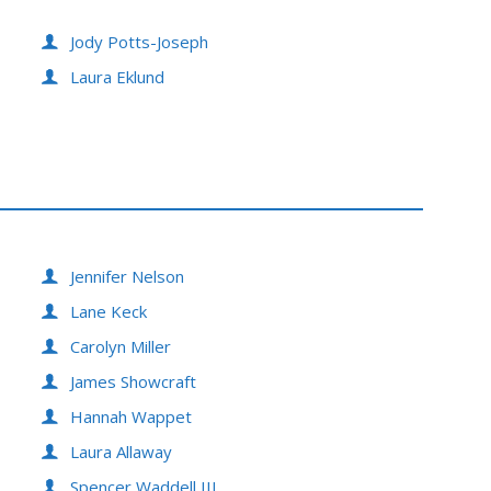
Jody Potts-Joseph
Laura Eklund
Jennifer Nelson
Lane Keck
Carolyn Miller
James Showcraft
Hannah Wappet
Laura Allaway
Spencer Waddell III