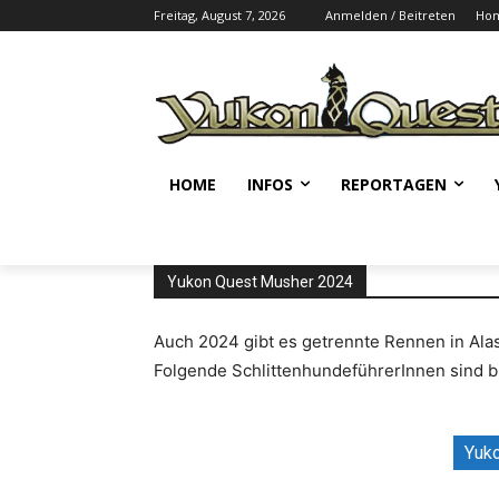
Freitag, August 7, 2026
Anmelden / Beitreten
Ho
HOME
INFOS
REPORTAGEN
Yukon Quest Musher 2024
Auch 2024 gibt es getrennte Rennen in Al
Folgende SchlittenhundeführerInnen sind b
Yuko