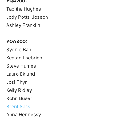
YQA200:
Tabitha Hughes
Jody Potts-Joseph
Ashley Franklin
YQA300:
Sydnie Bahl
Keaton Loebrich
Steve Humes
Lauro Eklund
Josi Thyr
Kelly Ridley
Rohn Buser
Brent Sass
Anna Hennessy