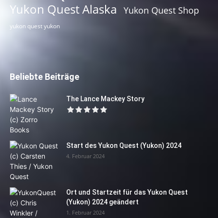
Yukon Quest Alaska
Yukon Quest Shop
yukon quest yukon
Beliebte Beiträge
The Lance Mackey Story
Start des Yukon Quest (Yukon) 2024
4. Februar 2024
Ort und Startzeit für das Yukon Quest
(Yukon) 2024 geändert
1. Februar 2024