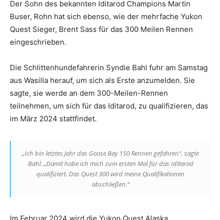
Der Sohn des bekannten Iditarod Champions Martin
Buser, Rohn hat sich ebenso, wie der mehrfache Yukon
Quest Sieger, Brent Sass für das 300 Meilen Rennen
eingeschrieben.
Die Schlittenhundefahrerin Syndie Bahl fuhr am Samstag
aus Wasilla herauf, um sich als Erste anzumelden. Sie
sagte, sie werde an dem 300-Meilen-Rennen
teilnehmen, um sich für das Iditarod, zu qualifizieren, das
im März 2024 stattfindet.
„Ich bin letztes Jahr das Goose Bay 150 Rennen gefahren“, sagte
Bahl. „Damit habe ich mich zum ersten Mal für das Iditarod
qualifiziert. Das Quest 300 wird meine Qualifikationen
abschließen.“
Im Februar 2024 wird die Yukon Quest Alaska