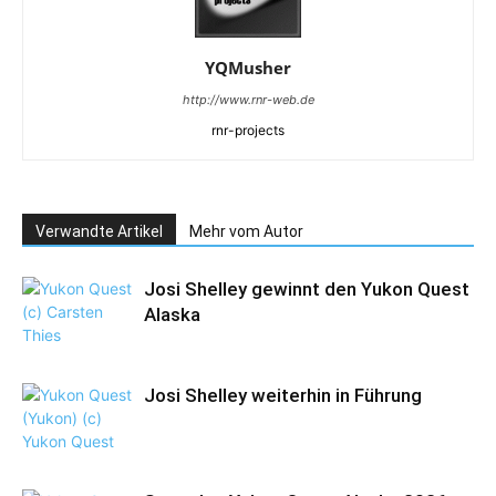
YQMusher
http://www.rnr-web.de
rnr-projects
Verwandte Artikel
Mehr vom Autor
Josi Shelley gewinnt den Yukon Quest
Alaska
Josi Shelley weiterhin in Führung