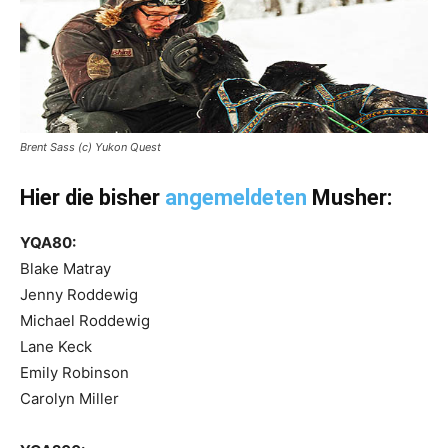
Brent Sass (c) Yukon Quest
Hier die bisher
angemeldeten
Musher:
YQA80:
Blake Matray
Jenny Roddewig
Michael Roddewig
Lane Keck
Emily Robinson
Carolyn Miller