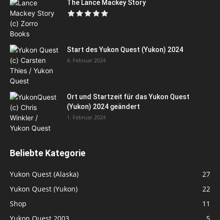
The Lance Mackey Story
Start des Yukon Quest (Yukon) 2024
4. Februar 2024
Ort und Startzeit für das Yukon Quest
(Yukon) 2024 geändert
1. Februar 2024
Beliebte Kategorie
Yukon Quest (Alaska)
27
Yukon Quest (Yukon)
22
Shop
11
Yukon Quest 2003
5