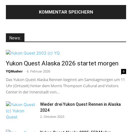
News:
Yukon Quest Alaska 2026 startet morgen
YQMusher
-
6. Februar 2026
0
Das Yukon Quest Alaska Rennen beginnt am Samstagmorgen um 11
Uhr (Ortszeit) hinter dem Morris Thompson Cultural and Visitors
Center in der Innenstadt von...
Wieder drei Yukon Quest Rennen in Alaska
2024
2. Oktober 2023