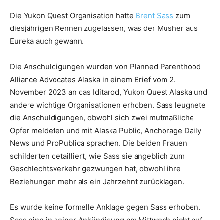
Die Yukon Quest Organisation hatte
Brent Sass
zum
diesjährigen Rennen zugelassen, was der Musher aus
Eureka auch gewann.
Die Anschuldigungen wurden von Planned Parenthood
Alliance Advocates Alaska in einem Brief vom 2.
November 2023 an das Iditarod, Yukon Quest Alaska und
andere wichtige Organisationen erhoben. Sass leugnete
die Anschuldigungen, obwohl sich zwei mutmaßliche
Opfer meldeten und mit Alaska Public, Anchorage Daily
News und ProPublica sprachen. Die beiden Frauen
schilderten detailliert, wie Sass sie angeblich zum
Geschlechtsverkehr gezwungen hat, obwohl ihre
Beziehungen mehr als ein Jahrzehnt zurücklagen.
Es wurde keine formelle Anklage gegen Sass erhoben.
Sass ging in seiner Ankündigung am Mittwoch nicht auf