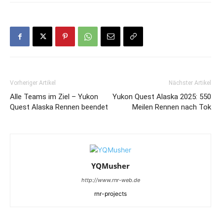
Vorheriger Artikel
Nächster Artikel
Alle Teams im Ziel – Yukon
Yukon Quest Alaska 2025: 550
Quest Alaska Rennen beendet
Meilen Rennen nach Tok
YQMusher
http://www.rnr-web.de
rnr-projects