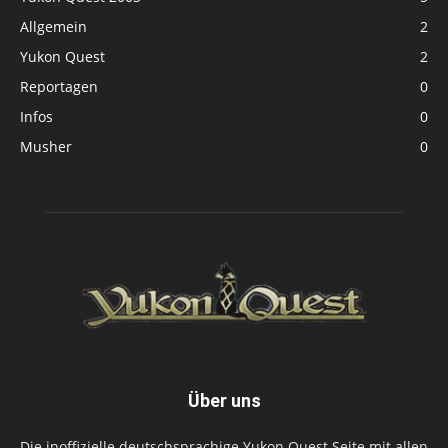
Allgemein
2
Yukon Quest
2
Reportagen
0
Infos
0
Musher
0
Über uns
Die inoffizielle deutschsprachige Yukon Quest Seite mit allen