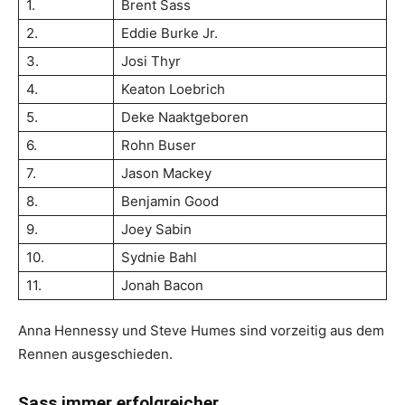
1.
Brent Sass
2.
Eddie Burke Jr.
3.
Josi Thyr
4.
Keaton Loebrich
5.
Deke Naaktgeboren
6.
Rohn Buser
7.
Jason Mackey
8.
Benjamin Good
9.
Joey Sabin
10.
Sydnie Bahl
11.
Jonah Bacon
Anna Hennessy und Steve Humes sind vorzeitig aus dem
Rennen ausgeschieden.
Sass immer erfolgreicher