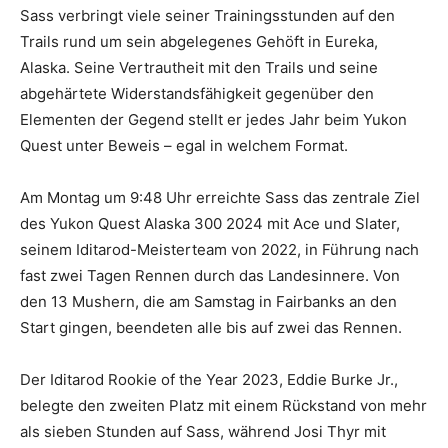
Sass verbringt viele seiner Trainingsstunden auf den
Trails rund um sein abgelegenes Gehöft in Eureka,
Alaska. Seine Vertrautheit mit den Trails und seine
abgehärtete Widerstandsfähigkeit gegenüber den
Elementen der Gegend stellt er jedes Jahr beim Yukon
Quest unter Beweis – egal in welchem Format.
Am Montag um 9:48 Uhr erreichte Sass das zentrale Ziel
des Yukon Quest Alaska 300 2024 mit Ace und Slater,
seinem Iditarod-Meisterteam von 2022, in Führung nach
fast zwei Tagen Rennen durch das Landesinnere. Von
den 13 Mushern, die am Samstag in Fairbanks an den
Start gingen, beendeten alle bis auf zwei das Rennen.
Der Iditarod Rookie of the Year 2023, Eddie Burke Jr.,
belegte den zweiten Platz mit einem Rückstand von mehr
als sieben Stunden auf Sass, während Josi Thyr mit