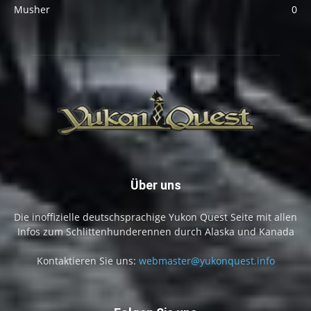
Musher
0
Über uns
Die inoffizielle deutschsprachige Yukon Quest Seite mit allen
Infos zum Schlittenhunderennen durch Alaska und Kanada
Kontaktieren Sie uns:
webmaster@yukonquest.info