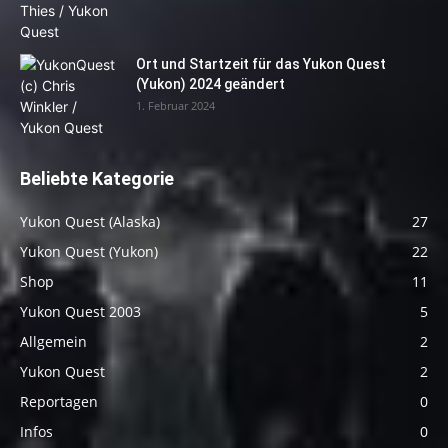
Ort und Startzeit für das Yukon Quest
(Yukon) 2024 geändert
1. Februar 2024
Beliebte Kategorie
Yukon Quest (Alaska)
27
Yukon Quest (Yukon)
22
Shop
11
Yukon Quest 2003
5
Allgemein
2
Yukon Quest
2
Reportagen
0
Infos
0