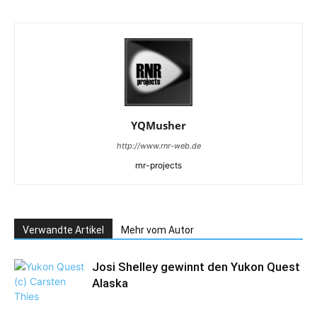
YQMusher
http://www.rnr-web.de
rnr-projects
Verwandte Artikel
Mehr vom Autor
Josi Shelley gewinnt den Yukon Quest
Alaska