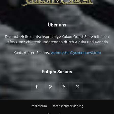
Über uns
Die inoffizielle deutschsprachige Yukon Quest Seite mit allen
Infos zum Schlittenhunderennen durch Alaska und Kanada
Kontaktieren Sie uns:
webmaster@yukonquest.info
Folgen Sie uns
Impressum
Datenschutzerklärung