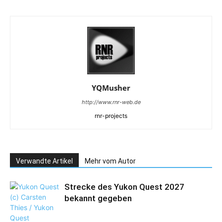
YQMusher
http://www.rnr-web.de
rnr-projects
Verwandte Artikel
Mehr vom Autor
Strecke des Yukon Quest 2027
bekannt gegeben