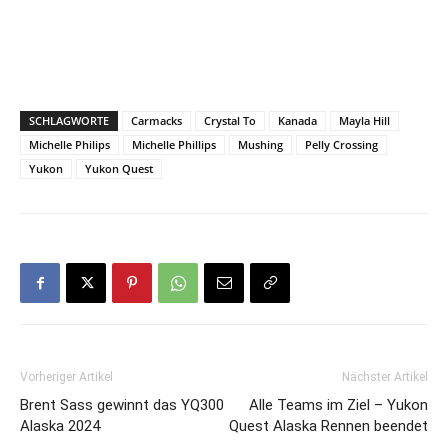
SCHLAGWORTE
Carmacks
Crystal To
Kanada
Mayla Hill
Michelle Philips
Michelle Phillips
Mushing
Pelly Crossing
Yukon
Yukon Quest
Vorheriger Artikel
Nächster Artikel
Brent Sass gewinnt das YQ300
Alle Teams im Ziel – Yukon
Alaska 2024
Quest Alaska Rennen beendet