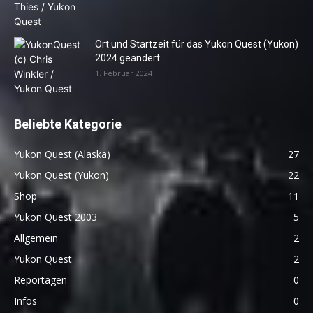
Ort und Startzeit für das Yukon Quest (Yukon)
2024 geändert
1. Februar 2024
Beliebte Kategorie
Yukon Quest (Alaska)
27
Yukon Quest (Yukon)
22
Shop
11
Yukon Quest 2003
5
Allgemein
2
Yukon Quest
2
Reportagen
0
Infos
0