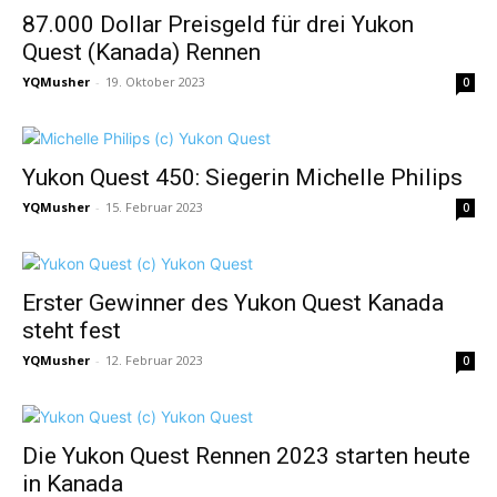
87.000 Dollar Preisgeld für drei Yukon
Quest (Kanada) Rennen
YQMusher
-
19. Oktober 2023
0
Yukon Quest 450: Siegerin Michelle Philips
YQMusher
-
15. Februar 2023
0
Erster Gewinner des Yukon Quest Kanada
steht fest
YQMusher
-
12. Februar 2023
0
Die Yukon Quest Rennen 2023 starten heute
in Kanada