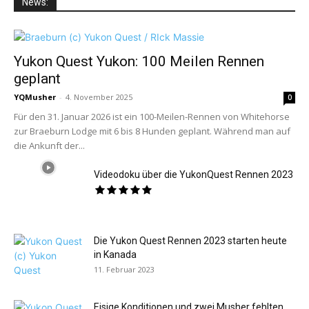
News:
Yukon Quest Yukon: 100 Meilen Rennen
geplant
YQMusher
-
4. November 2025
0
Für den 31. Januar 2026 ist ein 100-Meilen-Rennen von Whitehorse
zur Braeburn Lodge mit 6 bis 8 Hunden geplant. Während man auf
die Ankunft der...
Videodoku über die YukonQuest Rennen 2023
Die Yukon Quest Rennen 2023 starten heute
in Kanada
11. Februar 2023
Eisige Konditionen und zwei Musher fehlten