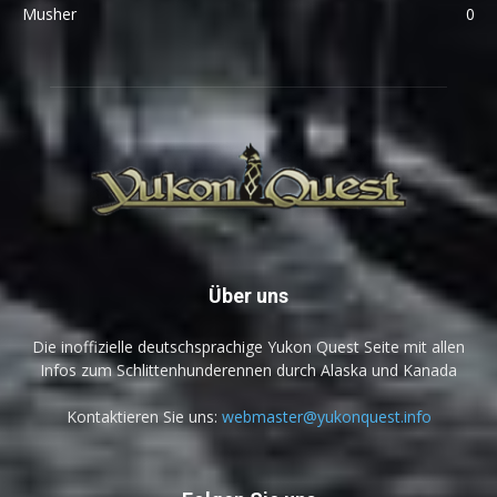
Musher
0
Über uns
Die inoffizielle deutschsprachige Yukon Quest Seite mit allen
Infos zum Schlittenhunderennen durch Alaska und Kanada
Kontaktieren Sie uns:
webmaster@yukonquest.info