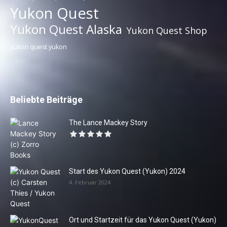
Yukon Quest
Yukon Quest Alaska
Yukon Quest Shop
yukon quest yukon
Beliebte Beiträge
The Lance Mackey Story
Start des Yukon Quest (Yukon) 2024
4. Februar 2024
Ort und Startzeit für das Yukon Quest (Yukon)