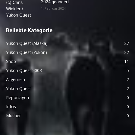
2024 geändert
1. Februar 2024
Beliebte Kategorie
Yukon Quest (Alaska)
27
Yukon Quest (Yukon)
22
Shop
11
Yukon Quest 2003
5
Allgemein
2
Yukon Quest
2
Reportagen
0
Infos
0
Musher
0