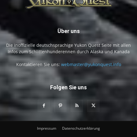
Über uns
Die inoffizielle deutschsprachige Yukon Quest Seite mit allen
Infos zum Schlittenhunderennen durch Alaska und Kanada
Kontaktieren Sie uns:
webmaster@yukonquest.info
Folgen Sie uns
Impressum
Datenschutzerklärung