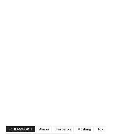
SCHLAGWORTE
Alaska
Fairbanks
Mushing
Tok