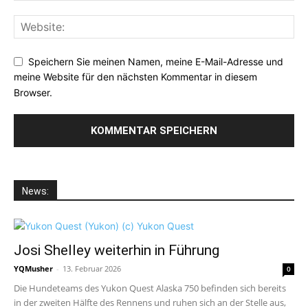
Speichern Sie meinen Namen, meine E-Mail-Adresse und
meine Website für den nächsten Kommentar in diesem
Browser.
News:
Josi Shelley weiterhin in Führung
YQMusher
-
13. Februar 2026
0
Die Hundeteams des Yukon Quest Alaska 750 befinden sich bereits
in der zweiten Hälfte des Rennens und ruhen sich an der Stelle aus,