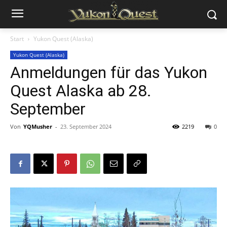
Start
Yukon Quest (Alaska)
Yukon Quest (Alaska)
Anmeldungen für das Yukon
Quest Alaska ab 28.
September
Von
YQMusher
-
23. September 2024
2219
0