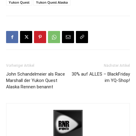
Yukon Quest
Yukon Quest Alaska
Vorheriger Artikel
Nächster Artikel
John Schandelmeier als Race
30% auf ALLES – BlackFriday
Marshall der Yukon Quest
im YQ-Shop!
Alaska Rennen benannt