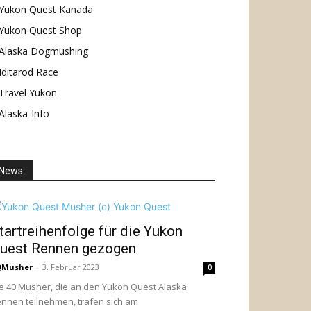
Yukon Quest Kanada
Yukon Quest Shop
Alaska Dogmushing
Iditarod Race
Travel Yukon
Alaska-Info
News:
tartreihenfolge für die Yukon
uest Rennen gezogen
QMusher
-
3. Februar 2023
0
e 40 Musher, die an den Yukon Quest Alaska
nnen teilnehmen, trafen sich am