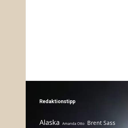
Redaktionstipp
Alaska
Brent Sass
Amanda Otto