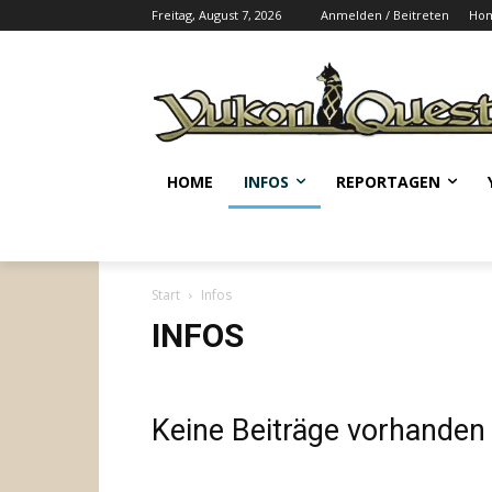
Freitag, August 7, 2026
Anmelden / Beitreten
Ho
HOME
INFOS
REPORTAGEN
Start
Infos
INFOS
Keine Beiträge vorhanden