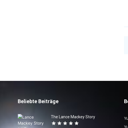
Beliebte Beiträge
B
The Lance Mackey Story
Yu
Y