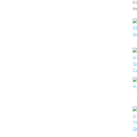
Do
ih