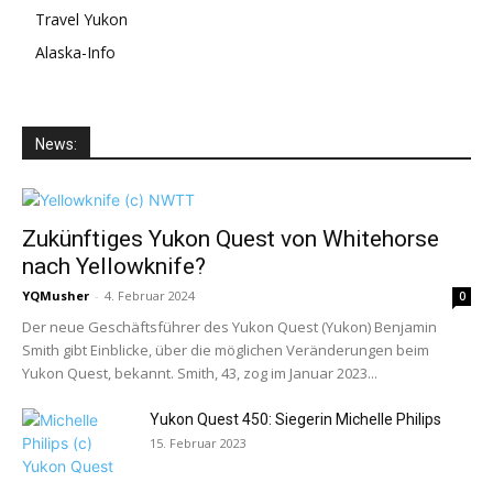
Travel Yukon
Alaska-Info
News:
Zukünftiges Yukon Quest von Whitehorse
nach Yellowknife?
YQMusher
-
4. Februar 2024
0
Der neue Geschäftsführer des Yukon Quest (Yukon) Benjamin
Smith gibt Einblicke, über die möglichen Veränderungen beim
Yukon Quest, bekannt. Smith, 43, zog im Januar 2023...
Yukon Quest 450: Siegerin Michelle Philips
15. Februar 2023