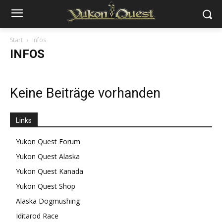
Start
Infos
INFOS
Keine Beiträge vorhanden
Links
Yukon Quest Forum
Yukon Quest Alaska
Yukon Quest Kanada
Yukon Quest Shop
Alaska Dogmushing
Iditarod Race