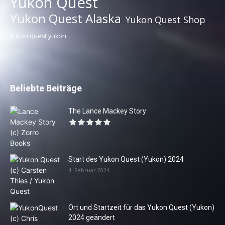
Yukon Quest
Yukon Quest Alaska
Yukon Quest Shop
yukon quest yukon
Beliebte Beiträge
The Lance Mackey Story
Start des Yukon Quest (Yukon) 2024
4. Februar 2024
Ort und Startzeit für das Yukon Quest (Yukon)
2024 geändert