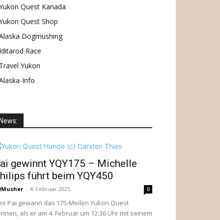
Yukon Quest Kanada
Yukon Quest Shop
Alaska Dogmushing
Iditarod Race
Travel Yukon
Alaska-Info
News:
ai gewinnt YQY175 – Michelle
hilips führt beim YQY450
QMusher
-
4. Februar 2025
0
ex Pai gewann das 175-Meilen Yukon Quest
nnen, als er am 4. Februar um 12:36 Uhr mit seinem