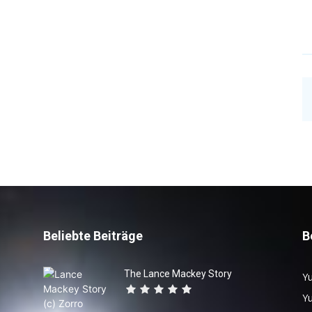
Beliebte Beiträge
B
The Lance Mackey Story
Yu
Y