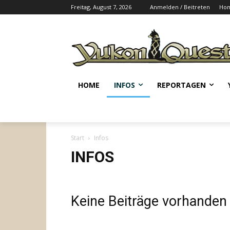
Freitag, August 7, 2026
Anmelden / Beitreten
Ho
HOME
INFOS
REPORTAGEN
Start
Infos
INFOS
Keine Beiträge vorhanden