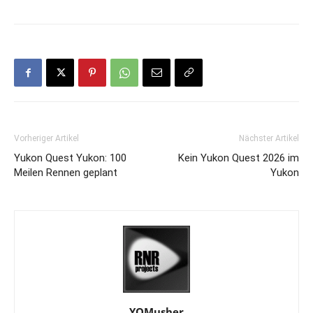
Vorheriger Artikel
Nächster Artikel
Yukon Quest Yukon: 100
Kein Yukon Quest 2026 im
Meilen Rennen geplant
Yukon
YQMusher