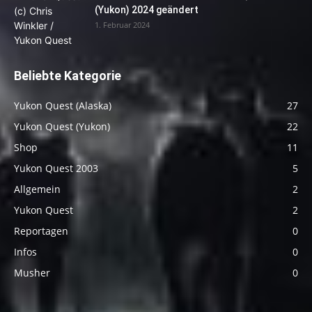
(Yukon) 2024 geändert
1. Februar 2024
Beliebte Kategorie
Yukon Quest (Alaska)
27
Yukon Quest (Yukon)
22
Shop
11
Yukon Quest 2003
5
Allgemein
2
Yukon Quest
2
Reportagen
0
Infos
0
Musher
0