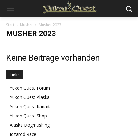
Start
Musher
Musher 2023
MUSHER 2023
Keine Beiträge vorhanden
Links
Yukon Quest Forum
Yukon Quest Alaska
Yukon Quest Kanada
Yukon Quest Shop
Alaska Dogmushing
Iditarod Race