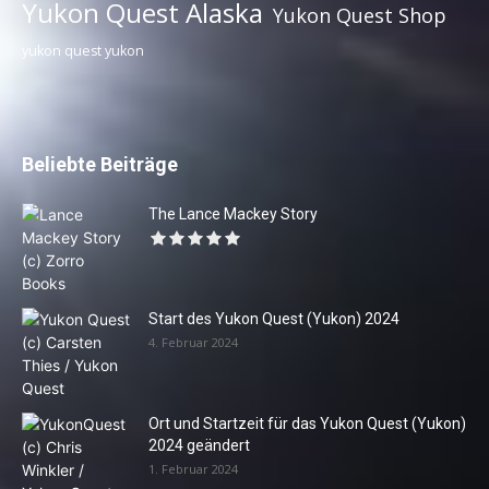
Yukon Quest Alaska
Yukon Quest Shop
yukon quest yukon
Beliebte Beiträge
The Lance Mackey Story
Start des Yukon Quest (Yukon) 2024
4. Februar 2024
Ort und Startzeit für das Yukon Quest (Yukon)
2024 geändert
1. Februar 2024