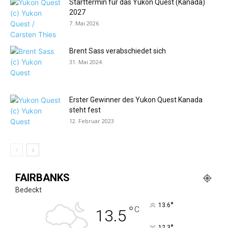
Starttermin für das Yukon Quest (Kanada)
2027
7. Mai 2026
Brent Sass verabschiedet sich
31. Mai 2024
Erster Gewinner des Yukon Quest Kanada
steht fest
12. Februar 2023
FAIRBANKS
Bedeckt
°
13.6
°
C
13.5
°
12.3