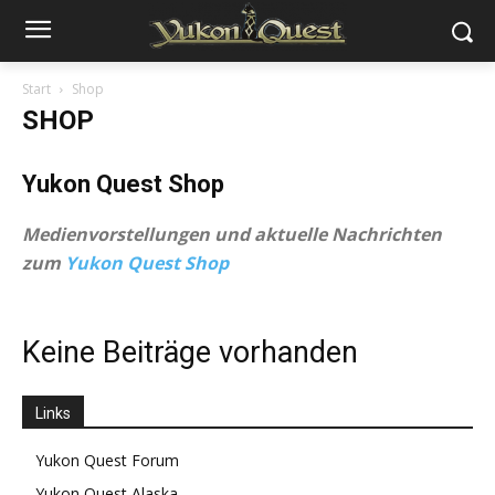
Start
Shop
SHOP
Yukon Quest Shop
Medienvorstellungen und aktuelle Nachrichten
zum
Yukon Quest Shop
Keine Beiträge vorhanden
Links
Yukon Quest Forum
Yukon Quest Alaska