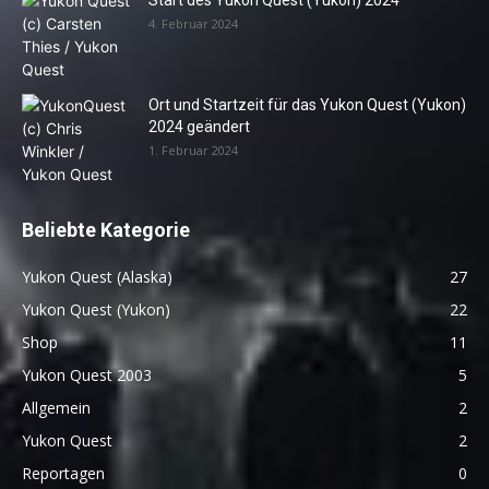
Start des Yukon Quest (Yukon) 2024
4. Februar 2024
Ort und Startzeit für das Yukon Quest (Yukon)
2024 geändert
1. Februar 2024
Beliebte Kategorie
Yukon Quest (Alaska)
27
Yukon Quest (Yukon)
22
Shop
11
Yukon Quest 2003
5
Allgemein
2
Yukon Quest
2
Reportagen
0