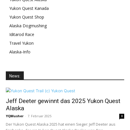
Yukon Quest Kanada
Yukon Quest Shop
Alaska Dogmushing
Iditarod Race
Travel Yukon
Alaska-Info
News:
Jeff Deeter gewinnt das 2025 Yukon Quest
Alaska
YQMusher
-
7. Februar 2025
0
Der Yukon Quest Alaska 2025 hat einen Sieger: Jeff Deeter aus