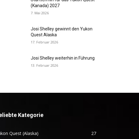
(Kanada) 2027
7. Mai 2026
Josi Shelley gewinnt den Yukon
Quest Alaska
17. Februar 2026
Josi Shelley weiterhin in Führung
13. Februar 2026
eliebte Kategorie
kon Quest (Alaska)
27