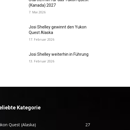
(Kanada) 2027
7. Mai 2026
Josi Shelley gewinnt den Yukon
Quest Alaska
17. Februar 2026
Josi Shelley weiterhin in Führung
13. Februar 2026
eliebte Kategorie
kon Quest (Alaska)
27