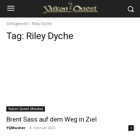
Schlagworte
Riley Dyche
Tag:
Riley Dyche
Yukon Quest (Alaska)
Brent Sass auf dem Weg in Ziel
YQMusher
-
8. Februar 2023
0