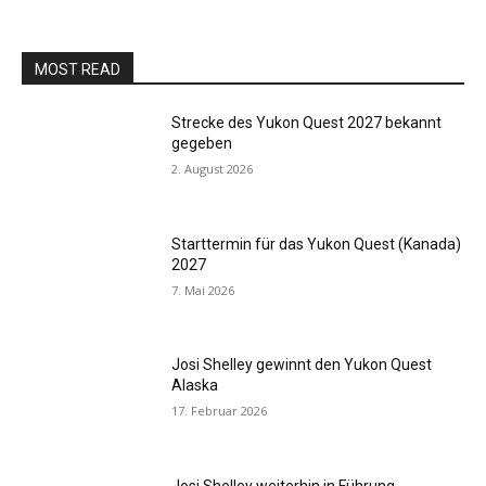
MOST READ
Strecke des Yukon Quest 2027 bekannt
gegeben
2. August 2026
Starttermin für das Yukon Quest (Kanada)
2027
7. Mai 2026
Josi Shelley gewinnt den Yukon Quest
Alaska
17. Februar 2026