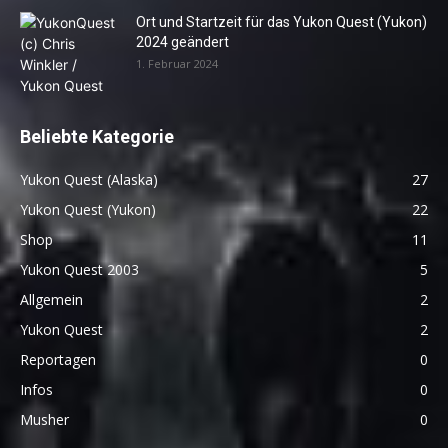
Ort und Startzeit für das Yukon Quest (Yukon)
2024 geändert
1. Februar 2024
Beliebte Kategorie
Yukon Quest (Alaska)
27
Yukon Quest (Yukon)
22
Shop
11
Yukon Quest 2003
5
Allgemein
2
Yukon Quest
2
Reportagen
0
Infos
0
Musher
0