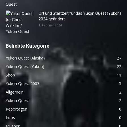
Ort und Startzeit für das Yukon Quest (Yukon)
2024 geändert
1. Februar 2024
Beliebte Kategorie
Yukon Quest (Alaska)
27
Yukon Quest (Yukon)
22
Shop
11
Yukon Quest 2003
5
Allgemein
2
Yukon Quest
2
Reportagen
0
Infos
0
Musher
0