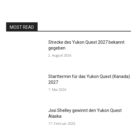
MOST READ
Strecke des Yukon Quest 2027 bekannt
gegeben
2. August 2026
Starttermin für das Yukon Quest (Kanada)
2027
7. Mai 2026
Josi Shelley gewinnt den Yukon Quest
Alaska
17. Februar 2026