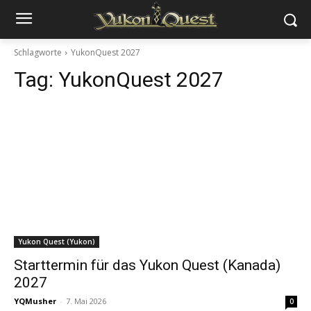
Schlagworte
YukonQuest 2027
Tag:
YukonQuest 2027
Yukon Quest (Yukon)
Starttermin für das Yukon Quest (Kanada)
2027
YQMusher
-
7. Mai 2026
0