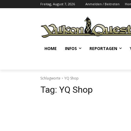
Freitag, August 7, 2026
Anmelden / Beitreten
Ho
HOME
INFOS
REPORTAGEN
Schlagworte
YQ Shop
Tag:
YQ Shop