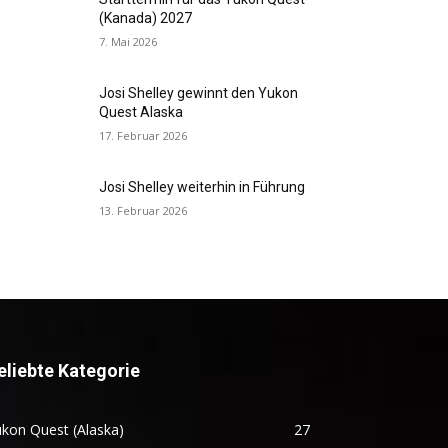
(Kanada) 2027
7. Mai 2026
Josi Shelley gewinnt den Yukon
Quest Alaska
17. Februar 2026
Josi Shelley weiterhin in Führung
13. Februar 2026
eliebte Kategorie
kon Quest (Alaska)
27