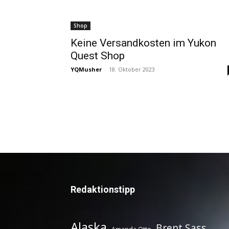
Shop
Keine Versandkosten im Yukon
Quest Shop
YQMusher
-
18. Oktober 2023
Redaktionstipp
Alaska
Brent Sass