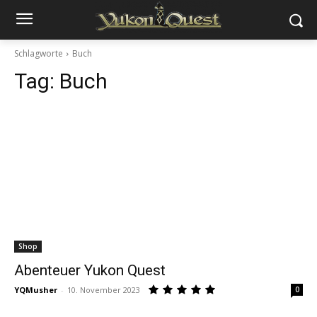
Schlagworte
Buch
Tag:
Buch
Shop
Abenteuer Yukon Quest
YQMusher
-
10. November 2023
0