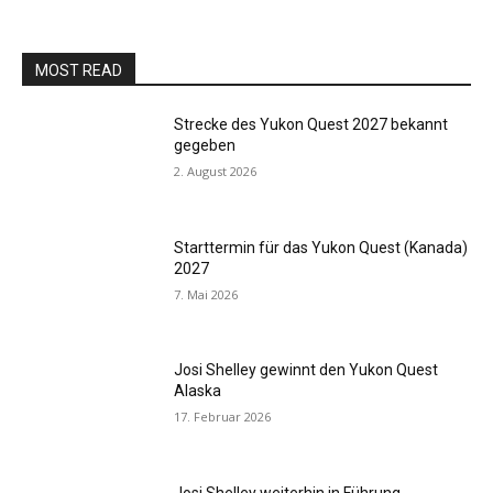
MOST READ
Strecke des Yukon Quest 2027 bekannt
gegeben
2. August 2026
Starttermin für das Yukon Quest (Kanada)
2027
7. Mai 2026
Josi Shelley gewinnt den Yukon Quest
Alaska
17. Februar 2026