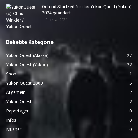
Ort und Startzeit für das Yukon Quest (Yukon)
2024 geändert
1. Februar 2024
Beliebte Kategorie
Yukon Quest (Alaska)
27
Yukon Quest (Yukon)
22
Shop
11
Yukon Quest 2003
5
Allgemein
2
Yukon Quest
2
Reportagen
0
Infos
0
Musher
0