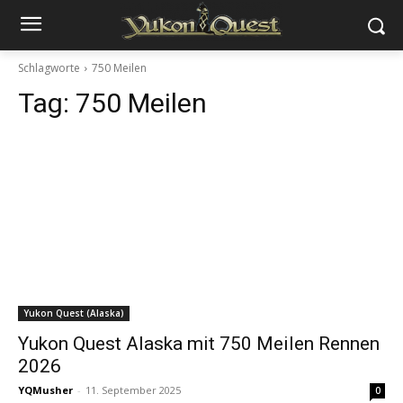
Schlagworte
750 Meilen
Tag:
750 Meilen
Yukon Quest (Alaska)
Yukon Quest Alaska mit 750 Meilen Rennen
2026
YQMusher
-
11. September 2025
0