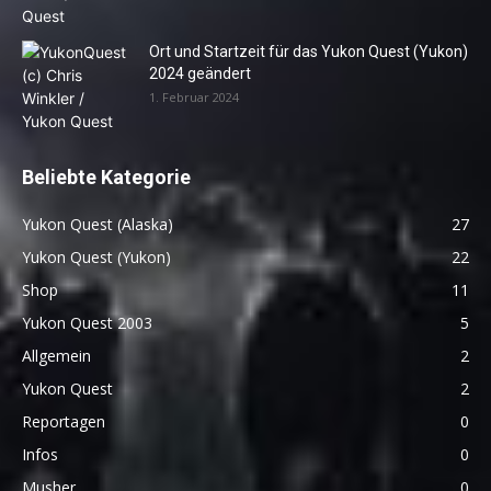
Ort und Startzeit für das Yukon Quest (Yukon)
2024 geändert
1. Februar 2024
Beliebte Kategorie
Yukon Quest (Alaska)
27
Yukon Quest (Yukon)
22
Shop
11
Yukon Quest 2003
5
Allgemein
2
Yukon Quest
2
Reportagen
0
Infos
0
Musher
0