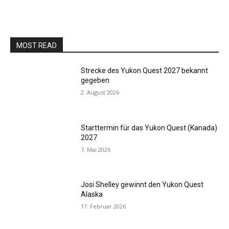
MOST READ
Strecke des Yukon Quest 2027 bekannt
gegeben
2. August 2026
Starttermin für das Yukon Quest (Kanada)
2027
7. Mai 2026
Josi Shelley gewinnt den Yukon Quest
Alaska
17. Februar 2026